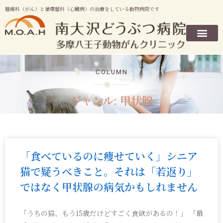
腫瘍科（がん）と循環器科（心臓病）の治療をしている動物病院です
COLUMN
ジャンル: 甲状腺
「食べているのに痩せていく」シニア
猫で疑うべきこと。それは「若返り」
ではなく甲状腺の病気かもしれません
「うちの猫、もう15歳だけどすごく食欲があるの！」 「最