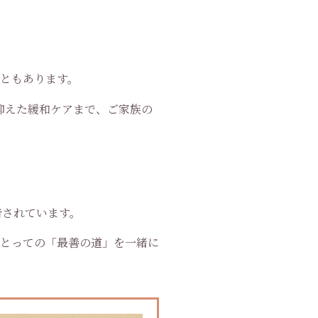
こともあります。
抑えた緩和ケアまで、ご家族の
告されています。
にとっての「最善の道」を一緒に