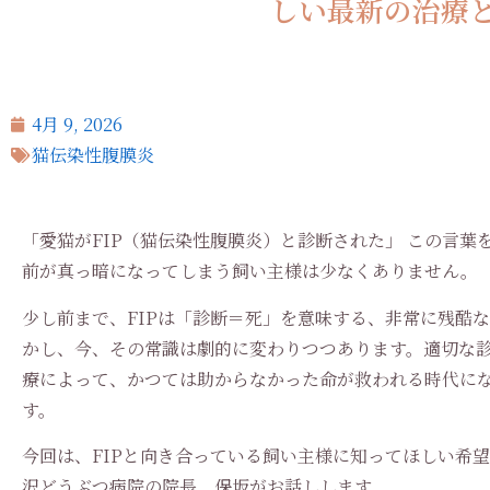
しい最新の治療
4月 9, 2026
猫伝染性腹膜炎
「愛猫がFIP（猫伝染性腹膜炎）と診断された」 この言葉
前が真っ暗になってしまう飼い主様は少なくありません。
少し前まで、FIPは「診断＝死」を意味する、非常に残酷
かし、今、その常識は劇的に変わりつつあります。適切な
療によって、かつては助からなかった命が救われる時代に
す。
今回は、FIPと向き合っている飼い主様に知ってほしい希
沢どうぶつ病院の院長、保坂がお話しします。