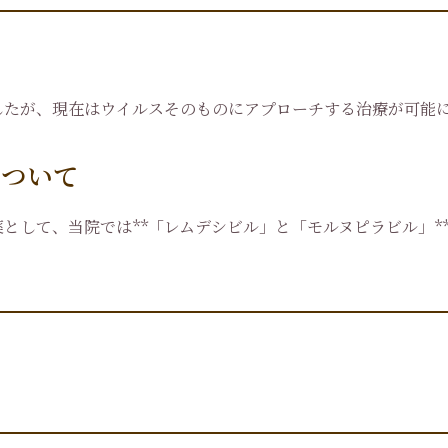
したが、現在はウイルスそのものにアプローチする治療が可能
について
として、当院では**「レムデシビル」と「モルヌピラビル」*