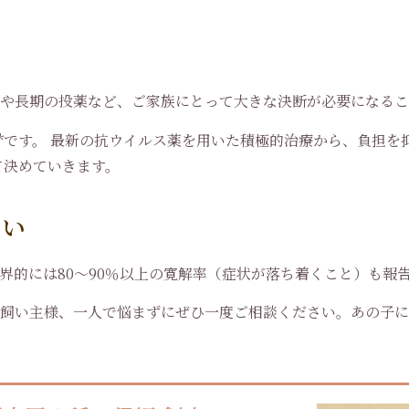
用や長期の投薬など、ご家族にとって大きな決断が必要になる
**です。 最新の抗ウイルス薬を用いた積極的治療から、負担を
て決めていきます。
さい
界的には80〜90％以上の寛解率（症状が落ち着くこと）も報
と飼い主様、一人で悩まずにぜひ一度ご相談ください。あの子