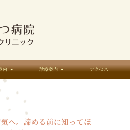
案内
診療案内
アクセス
病気へ。諦める前に知ってほ