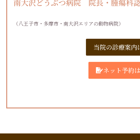
南大沢どうぶつ病院 院長・腫瘍科認
（八王子市・多摩市・南大沢エリアの動物病院）
当院の診療案内
ネット予約