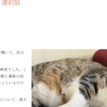
と選択肢
を聞いて、目の
な病気でした。し
診断と最新の治
なっているので
望について、南大