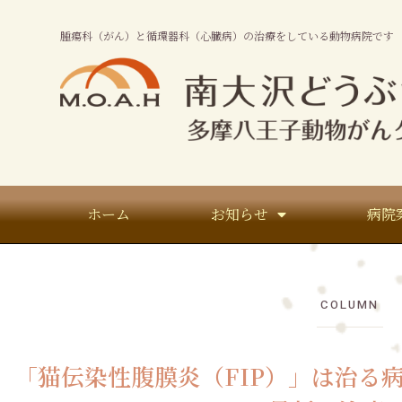
腫瘍科（がん）と循環器科（心臓病）の治療をしている動物病院です
ホーム
お知らせ
病院
COLUMN
「猫伝染性腹膜炎（FIP）」は治る