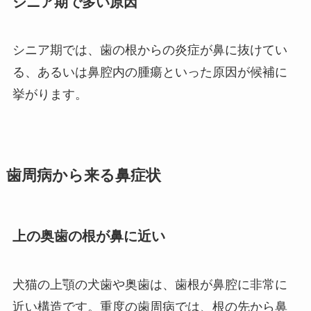
シニア期で多い原因
シニア期では、歯の根からの炎症が鼻に抜けてい
る、あるいは鼻腔内の腫瘍といった原因が候補に
挙がります。
歯周病から来る鼻症状
上の奥歯の根が鼻に近い
犬猫の上顎の犬歯や奥歯は、歯根が鼻腔に非常に
近い構造です。重度の歯周病では、根の先から鼻