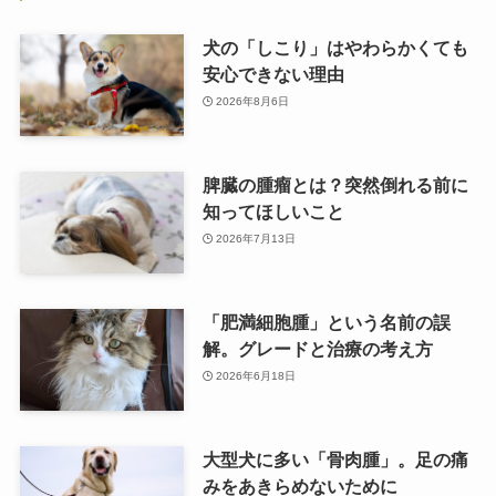
犬の「しこり」はやわらかくても
安心できない理由
2026年8月6日
脾臓の腫瘤とは？突然倒れる前に
知ってほしいこと
2026年7月13日
「肥満細胞腫」という名前の誤
解。グレードと治療の考え方
2026年6月18日
大型犬に多い「骨肉腫」。足の痛
みをあきらめないために