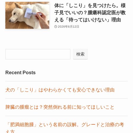
体に「しこり」を見つけたら。様
子見でいいの？腫瘍科認定医が教
える「待ってはいけない」理由
2026年6月12日
検索
Recent Posts
犬の「しこり」はやわらかくても安心できない理由
脾臓の腫瘤とは？突然倒れる前に知ってほしいこと
「肥満細胞腫」という名前の誤解。グレードと治療の考
え方