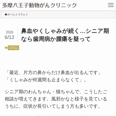
ホーム
コラム
鼻血やくしゃみが続く…シニア期
2026
6/12
なら歯周病か腫瘍を疑って
コラム
「最近、片方の鼻からだけ鼻血が出るんです」
「くしゃみが何週間も止まらなくて」。
シニア期のわんちゃん・猫ちゃんで、こうしたご
相談が増えてきます。風邪かなと様子を見ている
うちに、症状が長引いてしまう方も多いです。