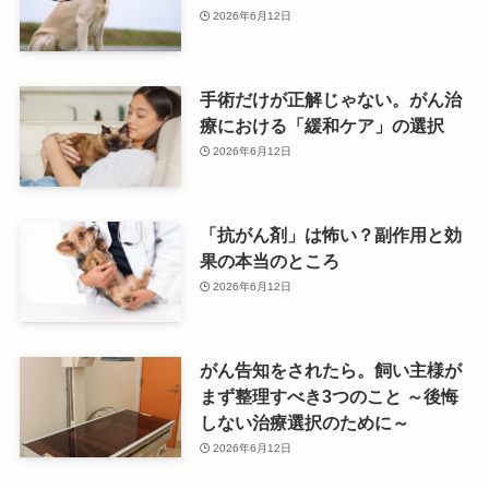
2026年6月12日
手術だけが正解じゃない。がん治
療における「緩和ケア」の選択
2026年6月12日
「抗がん剤」は怖い？副作用と効
果の本当のところ
2026年6月12日
がん告知をされたら。飼い主様が
まず整理すべき3つのこと ～後悔
しない治療選択のために～
2026年6月12日